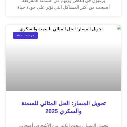
يرغبون في إنقاص وزنهم لان السمنة المفرطة
أصبحت من أكثر المشاكل التي تؤثر على جودة حياة
جراحة السمنة
تحويل المسار: الحل المثالي للسمنة
والسكري 2025
تحويل المسار، يبحث الكثير من الأشخاص أصحاب