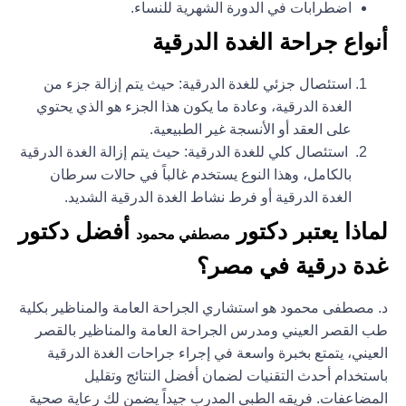
اضطرابات في الدورة الشهرية للنساء.
أنواع جراحة الغدة الدرقية
استئصال جزئي للغدة الدرقية
: حيث يتم إزالة جزء من
الغدة الدرقية، وعادة ما يكون هذا الجزء هو الذي يحتوي
على العقد أو الأنسجة غير الطبيعية.
استئصال كلي للغدة الدرقية:
حيث يتم إزالة الغدة الدرقية
بالكامل، وهذا النوع يستخدم غالباً في حالات سرطان
الغدة الدرقية أو فرط نشاط الغدة الدرقية الشديد.
لماذا يعتبر دكتور
أفضل دكتور
مصطفي محمود
غدة درقية في مصر؟
د. مصطفى محمود هو استشاري الجراحة العامة والمناظير بكلية
طب القصر العيني ومدرس الجراحة العامة والمناظير بالقصر
العيني، يتمتع بخبرة واسعة في إجراء جراحات الغدة الدرقية
باستخدام أحدث التقنيات لضمان أفضل النتائج وتقليل
المضاعفات. فريقه الطبي المدرب جيداً يضمن لك رعاية صحية