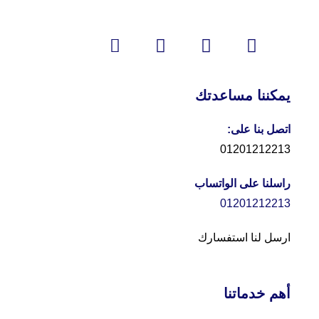
يمكننا مساعدتك
اتصل بنا على:
01201212213
راسلنا على الواتساب
01201212213
ارسل لنا استفسارك
أهم خدماتنا