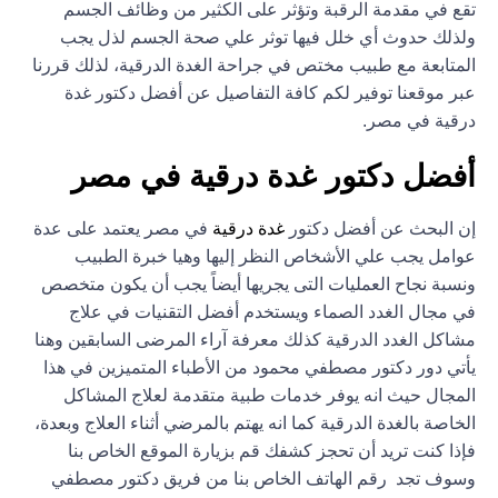
تقع في مقدمة الرقبة وتؤثر على الكثير من وظائف الجسم
ولذلك حدوث أي خلل فيها توثر علي صحة الجسم لذل يجب
المتابعة مع طبيب مختص في جراحة الغدة الدرقية، لذلك قررنا
عبر موقعنا توفير لكم كافة التفاصيل عن أفضل دكتور غدة
درقية في مصر.
أفضل دكتور غدة درقية في مصر
إن البحث عن أفضل دكتور
غدة درقية
في مصر يعتمد على عدة
عوامل يجب علي الأشخاص النظر إليها وهيا خبرة الطبيب
ونسبة نجاح العمليات التى يجريها أيضاً يجب أن يكون متخصص
في مجال الغدد الصماء ويستخدم أفضل التقنيات في علاج
مشاكل الغدد الدرقية كذلك معرفة آراء المرضى السابقين وهنا
يأتي دور دكتور مصطفي محمود من الأطباء المتميزين في هذا
المجال حيث انه يوفر خدمات طبية متقدمة لعلاج المشاكل
الخاصة بالغدة الدرقية كما انه يهتم بالمرضي أثناء العلاج وبعدة،
فإذا كنت تريد أن تحجز كشفك قم بزيارة الموقع الخاص بنا
وسوف تجد رقم الهاتف الخاص بنا من فريق دكتور مصطفي