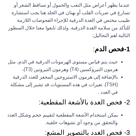
عندما يظهر أعراض مثل التعب والخمول أو تساقط الشعر أو
تسارع في ضربات القلب أو بهتان في الجلد هنا يجب استشارة
طبيب مختص في الغدة الدرقية للإجراء الفحوصات اللازمة
للتأكد من سلامه الغدة الدرقية. ولذلك تابعوا معنا خلال السطور
التالية اهم التحاليل:
1-فحص الدم
:
حيث يتم قياس مستوى الهرمونات الدرقية في الدم، مثل
هرمون التيروكسين (T4) وهرمون التيرونين (T3)،
بالإضافة إلى هرمون الاستروجين المحفز للغدد الدرقية
(TSH). تغيرات في هذه المستويات قد تشير إلى مشكلة
في الغدد .
2- فحص الغدة بالأشعة المقطعية:
يمكن استخدام الأشعة المقطعية لتقييم حجم وشكل الغدد
والتحقق من وجود أي تشوهات خلقية.
3- فحص الغدد بالتصوير المشع: