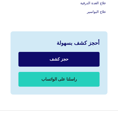
علاج الغدة الدرقية
علاج البواسير
أحجز كشف بسهولة
حجز كشف
راسلنا على الواتساب