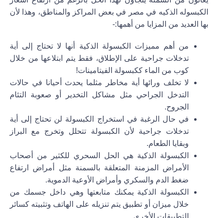
الكبسوله الذكيه في مصر في بعض المراكز والمناطق، وهذا لأن
بها العديد من المزايا من أهمها:-
من أهم مميزات الكبسولة الذكية أنها لا تحتاج إلى أية
تدخلات جراحية على الإطلاق، فقط يتم ابتلاعها من خلال
كوب من الماء ككبسولة الفيتامينات!
لا تخلف ورائها أية مخاطر مثلما يحدث أحيانا في حالات
التدخل الجراحي مثل مشاكل التخدير أو صعوبة التئام
الجروح.
في حال الرغبة في استخراج الكبسولة لن تحتاج إلى أية
تدخلات جراحية لأن الكبسولة تتحلل وتخرج مع البراز
وبقايا الطعام.
الكبسولة الذكية هي الحل السحري للكثير من أصحاب
الأمراض المزمنة المتعلقة بالسمنة مثل أمراض ارتفاع
ضغط الدم والسكري وأمراض الأوعية الدموية.
الكبسولة الذكية يمكنك متابعتها وهي داخل جسمك من
خلال ميزان أو تطبيق يتم تنزيله على الهاتف وتثبيته كسائر
التطبيقات الأخرى.