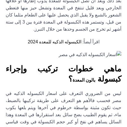
بعد ذلك وبعد أن تصل الكبسولة للمعدة يذوب إطارها أو غلافها
الخارجي وبعد قليل تنتفخ في المعدة وتشغل حيز منها فتعطي
الشعور بالشبع ولا يقبل الذي يحصل عليها على الطعام مثلما كان
من قبل، وتستمر هذه الكبسولة في المعدة فترة بين 3 إلى ستة
أشهر ثم تخرج من الجسم وحدها من خلال التبرز.
اقرأ أيضاً:
الكبسوله الذكيه للمعده 2024
ماهي خطوات تركيب وإجراء
كبسولة
؟
بالون المعدة
ليس من الضروري التعرف على اسعار الكبسوله الذكيه في
مصر فحسب فالأهم هو التعرف على طريقة تركيبها بالضبط،
حيث تكون مثبتة بواسطة خرطوم في آخرها ويتم بلعها بكوب
ماء، ثم يقوم الطبيب بضخ سائل بعد استقرارها في المعدة وهذا
السائل يساهم في نفخ أو كبر حجم الكبسولة في وقت قياسي