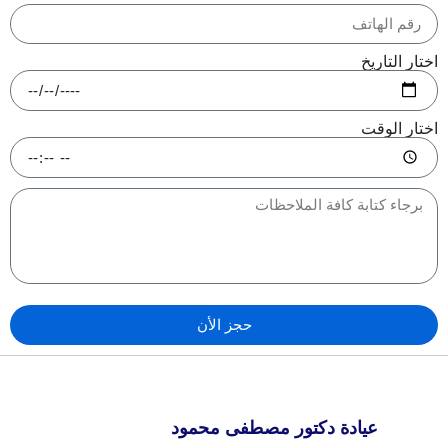
تار التاريخ
تار الوقت
حجز الأن
عيادة دكتور مصطفى محمود