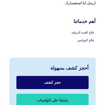
ارسل لنا استفسارك
أهم خدماتنا
علاج الغدة الدرقية
علاج البواسير
أحجز كشف بسهولة
حجز كشف
راسلنا على الواتساب