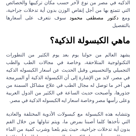
الذكيه في مصر من نوع لآخر حسب مكان تركيبها والخصائص
التي تتمتع بها من أجل إنقاص الوزن بدون أية تدخلات جراحية،
مع
دكتور مصطفى محمود
سوف نتعرف على أسعارها
بالتفصيل
ماهي الكبسولة الذكية؟
يشهد العالم من حولنا يوم بعد يوم الكثير من التطورات
التكنولوجية المتلاحقة، وخاصة في مجالات الطب والطب
التجميلي والتخسيس وقبل الحديث عن اسعار الكبسوله الذكيه
في مصر، لابد من الإشارة إلى أن الكبسولة الذكية أو المبرمجة
هي آخر ما توصل له مجال الطب في علاج مشاكل السمنة من
جذورها، وأصبحت حديث الساعة في الكثير من الدول العربية
وعلى رأسها مصر وخاصة اسعار ايه
ا
لكبسوله الذكية
في مصر.
وتتشابه هذه الكبسولة مع كبسولات الأدوية المختلفة والعادية
التي نأخذها كلما أصبنا بمرض ما، ويتم تناولها من خلال الفم
بدون أية تدخلات جراحية، حيث يتم بلعنا وشرب كمية من الماء