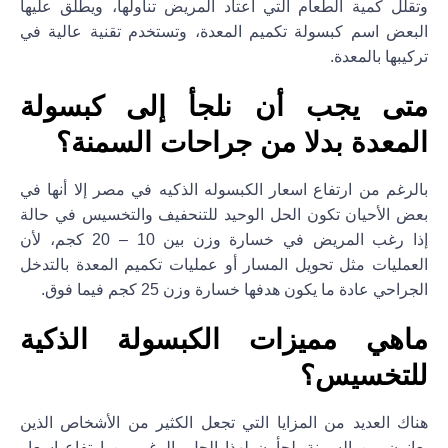
وتقلل كمية الطعام التي اعتاد المريض تناولها، ويطلق عليها
البعض اسم كبسولة تكميم المعدة، وتستخدم تقنية عالية في
تركيبها بالمعدة.
متى يجب أن نلجأ إلى كبسولة
المعدة بدلا من جراحات السمنة؟
بالرغم من ارتفاع اسعار الكبسوله الذكيه في مصر إلا أنها في
بعض الأحيان تكون الحل الوحيد للتنحفيف والتخسيس في حالة
إذا رغب المريض في خسارة وزن بين 10 – 20 كجم، لأن
العمليات مثل تحويل المسار أو عمليات تكميم المعدة بالتدخل
الجراحي عادة ما يكون هدفها خسارة وزن 25 كجم فيما فوق.
ماهي مميزات الكبسولة الذكية
للتخسيس؟
هناك العديد من المزايا التي تجعل الكثير من الأشخاص الذين
يعانون من السمنة يلجأون لهذا الحل بالرغم من ارتفاع اسعار