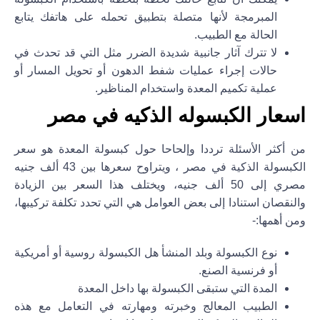
المبرمجة لأنها متصلة بتطبيق تحمله على هاتفك يتابع
الحالة مع الطبيب.
لا تترك آثار جانبية شديدة الضرر مثل التي قد تحدث في
حالات إجراء عمليات شفط الدهون أو تحويل المسار أو
عملية تكميم المعدة واستخدام المناظير.
اسعار الكبسوله الذكيه في مصر
من أكثر الأسئلة ترددا وإلحاحا حول كبسولة المعدة هو سعر
الكبسولة الذكية في مصر ، ويتراوح سعرها بين 43 ألف جنيه
مصري إلى 50 ألف جنيه، ويختلف هذا السعر بين الزيادة
والنقصان استنادا إلى بعض العوامل هي التي تحدد تكلفة تركيبها،
ومن أهمها:-
نوع الكبسولة وبلد المنشأ هل الكبسولة روسية أو أمريكية
أو فرنسية الصنع.
المدة التي ستبقى الكبسولة بها داخل المعدة
الطبيب المعالج وخبرته ومهارته في التعامل مع هذه