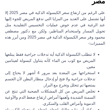
مصر
على الرغم من ارتفاع سعر الكبسولة الذكية في مصر 2025 إلا
أنها تشتمل على العديد من المزايا التي تدفع المريض للجوء إليها
عند الرغبة في عدم خوض عمليات التخسيس التقليدية مثل
تحويل المسار واستخدام المناظير، ولكن مع دكتور مصطفي
محمود وفر سعر الكبسولة الذكية في مصر 2025 ومن أبرز هذه
المميزات:-
لا تتطلب الكبسولة الذكية أية تدخلات جراحية فقط يبتلعها
المريض مع كوب من الماء كأنه يتناول كبسولة لفيتامين
معين.
استخراجها من المعدة بعد مرور 4 أشهر لا يحتاج إلى
تدخلات جراحية ولا فتح أو إدخال منظار البطن لأن الجسم
يمتصها ثم تتحلل وتخرج مع البراز.
تخلص المريض من كل المشكلات الصحية التي تنتج عن
السمنة الشديدة وأهمها أمراض ارتفاع ضغط الدم والأوعية
الدموية وأمراض القلب والسكري.
يمكنك أن تتابع حالتك لحظة بلحظة باستخدام الكبسولة