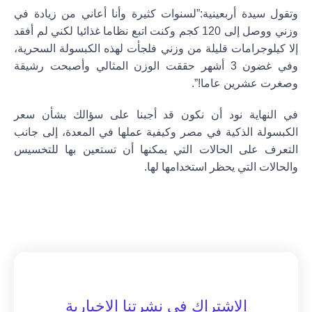
وتقول سيدة أربعينية:”لسنوات كثيرة وأنا أعاني من زيادة في
وزني ووصل إلى 120 كجم وكنت اتبع نظاما غذائيا لكني لم أفقد
إلا كيلوجرامات قليلة من وزني فلجأت لهذه الكبسولة السحرية،
وفي غضون 3 أشهر حققت الوزن المثالي وأصبحت رشيقة
وصغرت عشرين عاما!”.
في النهاية نود أن نكون قد أجبنا على سؤالك بشأن سعر
الكبسولة الذكية في مصر وكيفية عملها في المعدة، إلى جانب
التعرف على الحالات التي يمكنها أن تستعين بها للتخسيس
والحالات التي يحظر استخدامها لها.
الاشتراك في نشرتنا الإخبارية