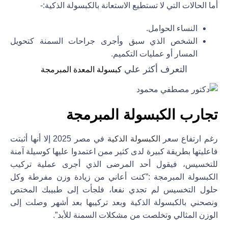
أما الحالات التي لا تستطيع الاستعانة بالكبسولة الذكية:-
النساء الحوامل.
الشخص الذي سبق وأجرى جراحات السمنة كتحويل
المسار أو عمليات التكميم.
التعرف أكثر علي
كبسولة المعدة المبرمجة
تجارب الكبسولة المبرمجة
رغم ارتفاع سعر
الكبسولة الذكية
في مصر 2025 إلا أنها أثبتت
فاعليتها بطريقة كبيرة لدى كثير ممن اعتمدوا عليها كوسيلة آمنة
للتخسيس، فيقول أحد المرضى الذي أجرى عملية تركيب
الكبسولة المبرمجة :”كنت أعاني من زيادة وزن مفرطة وكل
حلول التخسيس لم تجدي نفعا، فلجأت إلى طبيبك المختص
ونصحني بالكبسولة الذكية وبعد تركيبها بعد أشهر وصلت إلى
الوزن المثالي وتخلصت من مشكلات السمنة للأبد”.