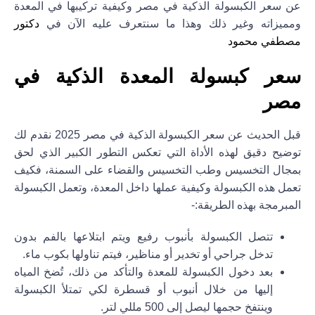
عن سعر الكبسولة الذكية في مصر وكيفية تركيبها في المعدة
ومميزاته وغير ذلك وهذا ما سنتعرف عليه الآن في
دكتور
مصطفي محمود
سعر كبسولة المعدة الذكية في
مصر
قبل الحديث عن سعر الكبسولة الذكية في مصر 2025 نقدم لك
توضيح دقيق لهذه الأداة التي تعكس التطور الكبير الذي لحق
بمجال التخسيس وطب التخسيس والقضاء على السمنة، فكيف
تعمل هذه الكبسولة وكيفية عملها داخل المعدة، وتعمل الكبسولة
المبرمجة بهذه الطريقة:-
تتصل الكبسولة بأنبوب رفيع ويتم ابتلاعها بالفم بدون
تدخل جراحي أو تخدير أو مناظير، فيتم تناولها بكوب ماء.
بعد دخول الكبسولة للمعدة والتأكد من ذلك، تُضخ المياه
إليها من خلال أنبوب أو قسطرة لكي تمتلأ الكبسولة
وينتفخ حجمها ليصل إلى 500 مللي لتر.