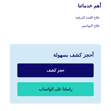
أهم خدماتنا
علاج الغدة الدرقية
علاج البواسير
أحجز كشف بسهولة
حجز كشف
راسلنا على الواتساب