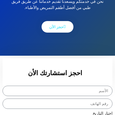
نحن في خدمتكم ويسعدنا تقديم خدماتنا عن طريق فريق
طبي من أفضل أطقم التمريض والأطباء.
حجز الأن
احجز استشارتك الأن
اختار التاريخ