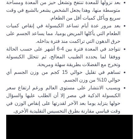
بعد نزولها للمعدة تنتفخ وتشغل حيز من المعدة ومساحة
متوسطة منها، وهذا يجعل الشخص يشعر بالشبع في وقت
سريع ويأكل كميات أقل من الطعام.
بعد مرور عدة أيام تساعد الكبسولة في إنقاص كميات
الطعام التي يأكلها المريض يوميا، مما يساعد الجسم على
حرق الدهون التي تراكمت منذ فترة بداخله.
تتواجد في المعدة فترة بين 4-6 أشهر على حسب الحالة
ووفقا لما يحدده الطبيب المعالج، ثم تتحلل الكبسولة
وتخرج مع الفضلات بطريقة سهلة ومريحة.
تساهم في تقليل حوالي 15 كجم من وزن الجسم أي
حوالي 10% من وزن الجسم.
وبسبب الانتشار على مستوى العالم ورغم ارتفاع سعر
الكبسولة الذكية في مصر إلا أن الطلب عليها والسؤال
حولها يتزايد يوما بعد الآخر لقدرتها على إنقاص الوزن في
وقت قياسي مقارنة بطرق التخسيس التقليدية الأخرى.